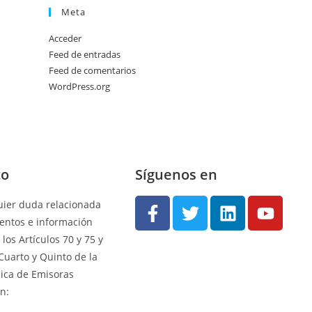
Meta
Acceder
Feed de entradas
Feed de comentarios
WordPress.org
to
Síguenos en
uier duda relacionada
ntos e información
 los Artículos 70 y 75 y
 Cuarto y Quinto de la
nica de Emisoras
on: