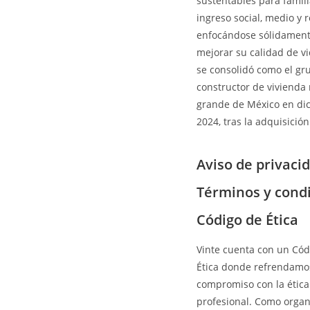
sustentables para famil
ingreso social, medio y r
enfocándose sólidament
mejorar su calidad de vi
se consolidó como el gr
constructor de vivienda
grande de México en di
2024, tras la adquisición
Aviso de privaci
Términos y cond
Código de Ética
Vinte cuenta con un Cód
Ética donde refrendamo
compromiso con la ética
profesional. Como organ