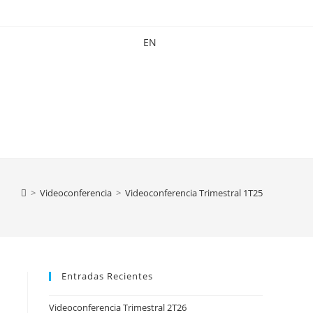
EN
>
Videoconferencia
>
Videoconferencia Trimestral 1T25
Entradas Recientes
Videoconferencia Trimestral 2T26