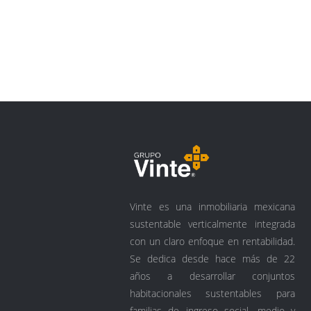
Vinte es una inmobiliaria mexicana
sustentable verticalmente integrada
con un claro enfoque en rentabilidad.
Se dedica desde hace más de 22
años a desarrollar conjuntos
habitacionales sustentables para
familias de ingreso social, medio y