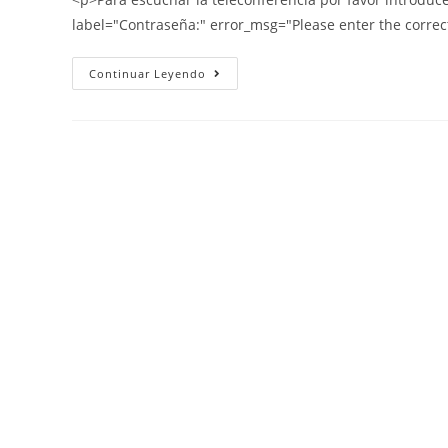
label="Contraseña:" error_msg="Please enter the correc
Continuar Leyendo