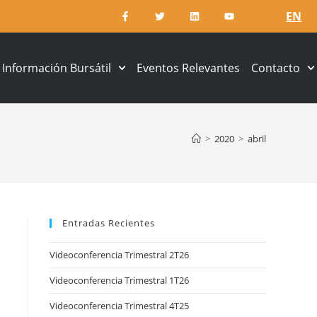
EN
Información Bursátil
Eventos Relevantes
Contacto
>
2020
>
abril
Entradas Recientes
Videoconferencia Trimestral 2T26
Videoconferencia Trimestral 1T26
Videoconferencia Trimestral 4T25