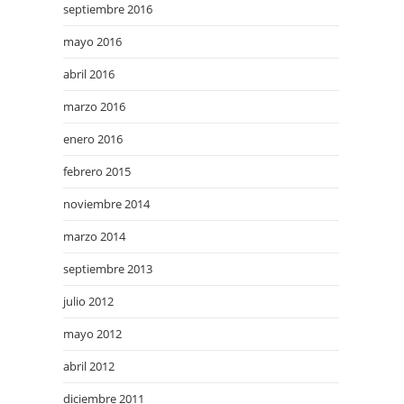
septiembre 2016
mayo 2016
abril 2016
marzo 2016
enero 2016
febrero 2015
noviembre 2014
marzo 2014
septiembre 2013
julio 2012
mayo 2012
abril 2012
diciembre 2011