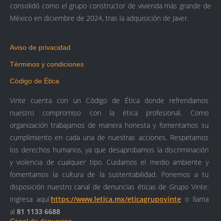
consolidó como el grupo constructor de vivienda más grande de
México en diciembre de 2024, tras la adquisición de Javer.
Aviso de privacidad
Términos y condiciones
Código de Ética
Vinte cuenta con un Código de Ética donde refrendamos
nuestro compromiso con la ética profesional. Como
organización trabajamos de manera honesta y fomentamos su
cumplimiento en cada una de nuestras acciones. Respetamos
los derechos humanos, ya que desaprobamos la discriminación
y violencia de cualquier tipo. Cuidamos el medio ambiente y
fomentamos la cultura de la sustentabilidad.
Ponemos a tu
disposición nuestro canal de denuncias éticas de Grupo Vinte:
Ingresa aquí:
https://www.letica.mx/eticagrupovinte
o llama
al
81 1133 6688
Canal de denuncias