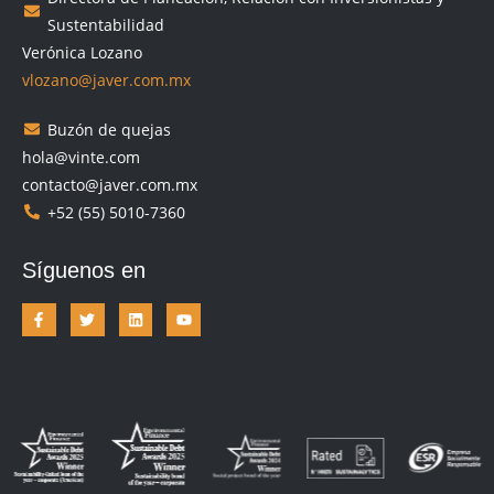
Sustentabilidad
Verónica Lozano
vlozano@javer.com.mx
Buzón de quejas
hola@vinte.com
contacto@javer.com.mx
+52 (55) 5010-7360
Síguenos en