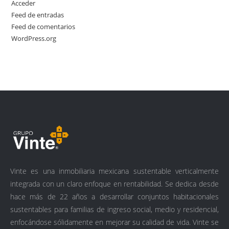
Acceder
Feed de entradas
Feed de comentarios
WordPress.org
Vinte es una inmobiliaria mexicana sustentable verticalmente
integrada con un claro enfoque en rentabilidad. Se dedica desde
hace más de 22 años a desarrollar conjuntos habitacionales
sustentables para familias de ingreso social, medio y residencial,
enfocándose sólidamente en mejorar su calidad de vida. Vinte se