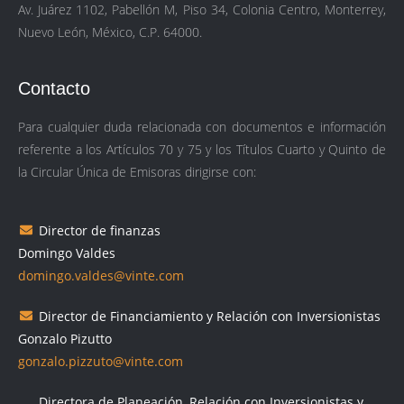
Av. Juárez 1102, Pabellón M, Piso 34, Colonia Centro, Monterrey,
Nuevo León, México, C.P. 64000.
Contacto
Para cualquier duda relacionada con documentos e información
referente a los Artículos 70 y 75 y los Títulos Cuarto y Quinto de
la Circular Única de Emisoras dirigirse con:
Director de finanzas
Domingo Valdes
domingo.valdes@vinte.com
Director de Financiamiento y Relación con Inversionistas
Gonzalo Pizutto
gonzalo.pizzuto@vinte.com
Directora de Planeación, Relación con Inversionistas y