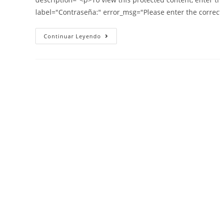
label="Contraseña:" error_msg="Please enter the correc
Continuar Leyendo