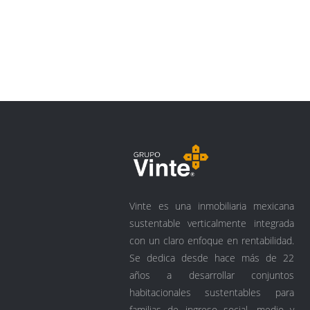
Vinte es una inmobiliaria mexicana
sustentable verticalmente integrada
con un claro enfoque en rentabilidad.
Se dedica desde hace más de 22
años a desarrollar conjuntos
habitacionales sustentables para
familias de ingreso social, medio y