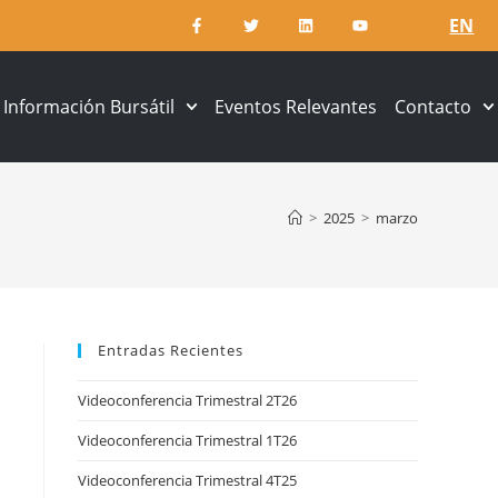
EN
Información Bursátil
Eventos Relevantes
Contacto
>
2025
>
marzo
Entradas Recientes
Videoconferencia Trimestral 2T26
Videoconferencia Trimestral 1T26
Videoconferencia Trimestral 4T25