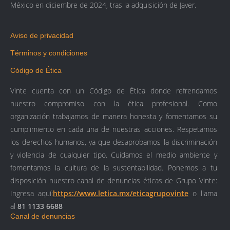
México en diciembre de 2024, tras la adquisición de Javer.
Aviso de privacidad
Términos y condiciones
Código de Ética
Vinte cuenta con un Código de Ética donde refrendamos
nuestro compromiso con la ética profesional. Como
organización trabajamos de manera honesta y fomentamos su
cumplimiento en cada una de nuestras acciones. Respetamos
los derechos humanos, ya que desaprobamos la discriminación
y violencia de cualquier tipo. Cuidamos el medio ambiente y
fomentamos la cultura de la sustentabilidad.
Ponemos a tu
disposición nuestro canal de denuncias éticas de Grupo Vinte:
Ingresa aquí:
https://www.letica.mx/eticagrupovinte
o llama
al
81 1133 6688
Canal de denuncias