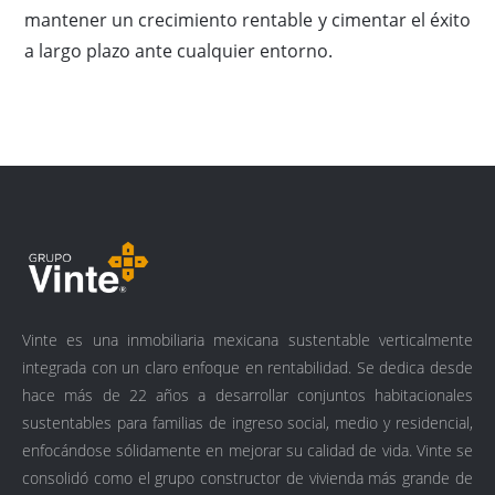
mantener un crecimiento rentable y cimentar el éxito
a largo plazo ante cualquier entorno.
Vinte es una inmobiliaria mexicana sustentable verticalmente
integrada con un claro enfoque en rentabilidad. Se dedica desde
hace más de 22 años a desarrollar conjuntos habitacionales
sustentables para familias de ingreso social, medio y residencial,
enfocándose sólidamente en mejorar su calidad de vida. Vinte se
consolidó como el grupo constructor de vivienda más grande de