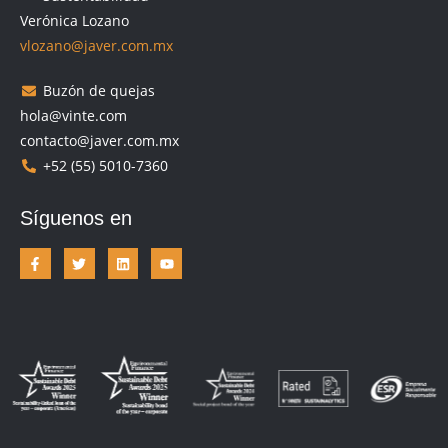
Verónica Lozano
vlozano@javer.com.mx
Buzón de quejas
hola@vinte.com
contacto@javer.com.mx
+52 (55) 5010-7360
Síguenos en