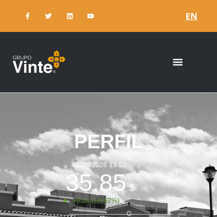
EN
PERFIL