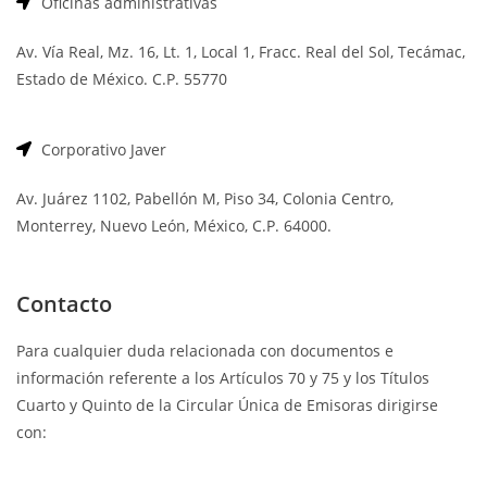
Oficinas administrativas
Av. Vía Real, Mz. 16, Lt. 1, Local 1, Fracc. Real del Sol, Tecámac,
Estado de México. C.P. 55770
Corporativo Javer
Av. Juárez 1102, Pabellón M, Piso 34, Colonia Centro,
Monterrey, Nuevo León, México, C.P. 64000.
Contacto
Para cualquier duda relacionada con documentos e
información referente a los Artículos 70 y 75 y los Títulos
Cuarto y Quinto de la Circular Única de Emisoras dirigirse
con: