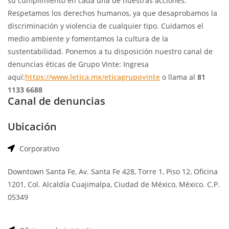
su cumplimiento en cada una de nuestras acciones.
Respetamos los derechos humanos, ya que desaprobamos la
discriminación y violencia de cualquier tipo. Cuidamos el
medio ambiente y fomentamos la cultura de la
sustentabilidad.
Ponemos a tu disposición nuestro canal de
denuncias éticas de Grupo Vinte:
Ingresa
aquí:
https://www.letica.mx/eticagrupovinte
o llama al
81
1133 6688
Canal de denuncias
Ubicación
Corporativo
Downtown Santa Fe, Av. Santa Fe 428, Torre 1, Piso 12, Oficina
1201, Col. Alcaldía Cuajimalpa, Ciudad de México, México. C.P.
05349