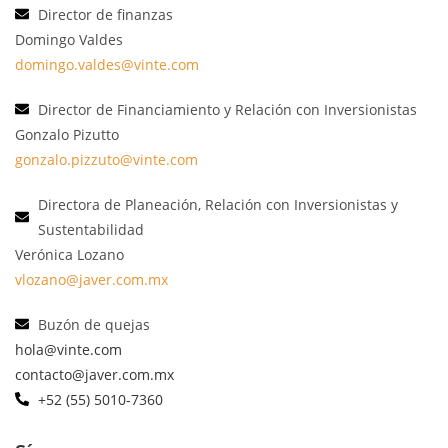
Director de finanzas
Domingo Valdes
domingo.valdes@vinte.com
Director de Financiamiento y Relación con Inversionistas
Gonzalo Pizutto
gonzalo.pizzuto@vinte.com
Directora de Planeación, Relación con Inversionistas y
Sustentabilidad
Verónica Lozano
vlozano@javer.com.mx
Buzón de quejas
hola@vinte.com
contacto@javer.com.mx
+52 (55) 5010-7360